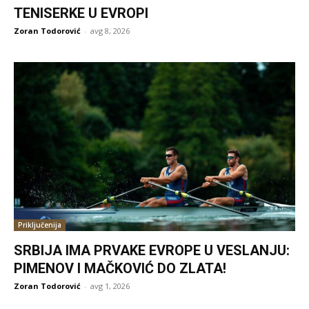
TENISERKE U EVROPI
Zoran Todorović
-
avg 8, 2026
Priključenija
SRBIJA IMA PRVAKE EVROPE U VESLANJU:
PIMENOV I MAČKOVIĆ DO ZLATA!
Zoran Todorović
-
avg 1, 2026