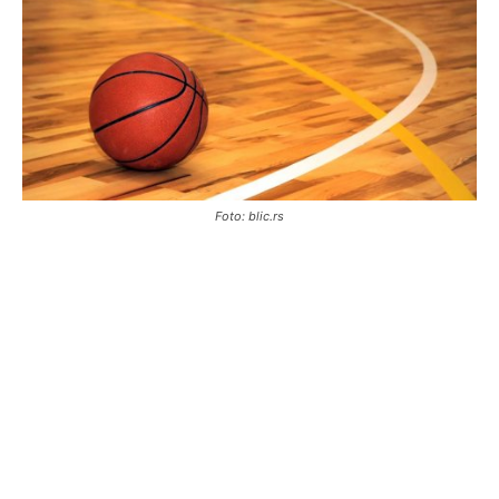
Foto: blic.rs