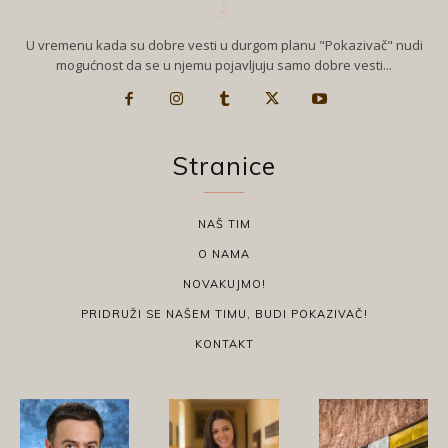
U vremenu kada su dobre vesti u durgom planu "Pokazivač" nudi
mogućnost da se u njemu pojavljuju samo dobre vesti...
Stranice
NAŠ TIM
O NAMA
NOVAKUJMO!
PRIDRUŽI SE NAŠEM TIMU, BUDI POKAZIVAČ!
KONTAKT