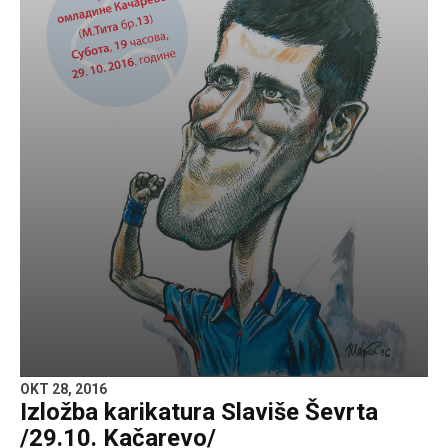
OKT 28, 2016
Izložba karikatura Slaviše Ševrta
/29.10. Kačarevo/