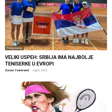
Priključenija
VELIKI USPEH: SRBIJA IMA NAJBOLJE
TENISERKE U EVROPI
Zoran Todorović
-
avg 8, 2026