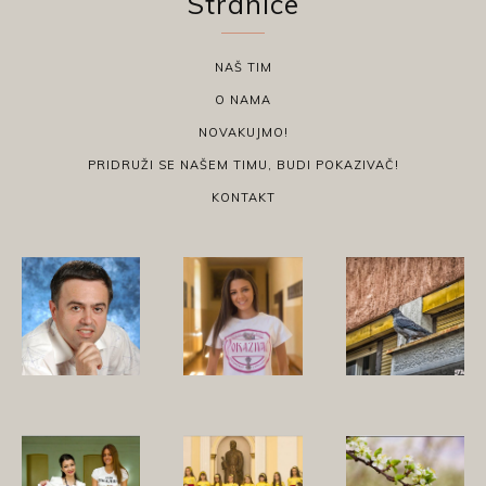
Stranice
NAŠ TIM
O NAMA
NOVAKUJMO!
PRIDRUŽI SE NAŠEM TIMU, BUDI POKAZIVAČ!
KONTAKT