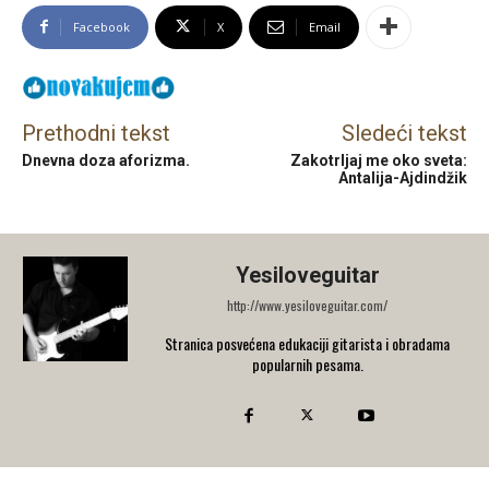
Facebook
X
Email
Prethodni tekst
Sledeći tekst
Dnevna doza aforizma.
Zakotrljaj me oko sveta:
Antalija-Ajdindžik
Yesiloveguitar
http://www.yesiloveguitar.com/
Stranica posvećena edukaciji gitarista i obradama
popularnih pesama.