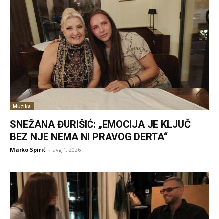
Muzika
SNEŽANA ĐURIŠIĆ: „EMOCIJA JE KLJUČ
BEZ NJE NEMA NI PRAVOG DERTA“
Marko Spirić
-
avg 1, 2026