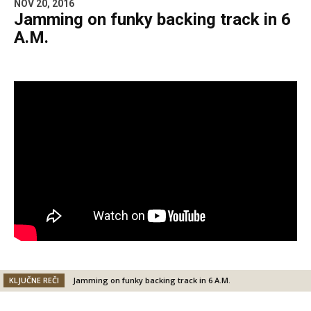
NOV 20, 2016
Jamming on funky backing track in 6
A.M.
KLJUČNE REČI
Jamming on funky backing track in 6 A.M.