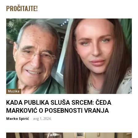
PROČITAJTE!
Muzika
KADA PUBLIKA SLUŠA SRCEM: ČEDA
MARKOVIĆ O POSEBNOSTI VRANJA
Marko Spirić
-
avg 1, 2026