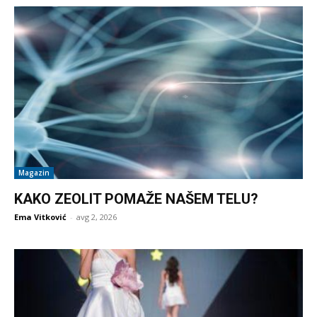
Magazin
KAKO ZEOLIT POMAŽE NAŠEM TELU?
Ema Vitković
-
avg 2, 2026