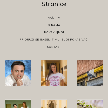
Stranice
NAŠ TIM
O NAMA
NOVAKUJMO!
PRIDRUŽI SE NAŠEM TIMU, BUDI POKAZIVAČ!
KONTAKT