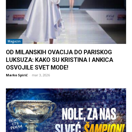
Magazin
OD MILANSKIH OVACIJA DO PARISKOG
LUKSUZA: KAKO SU KRISTINA I ANKICA
OSVOJILE SVET MODE!
Marko Spirić
-
mar 3, 2026