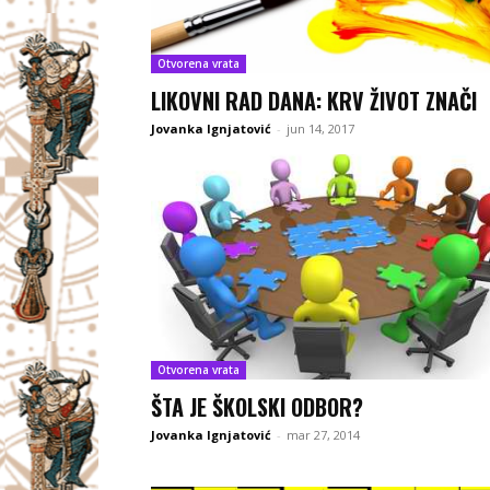
Otvorena vrata
LIKOVNI RAD DANA: KRV ŽIVOT ZNAČI
Jovanka Ignjatović
-
jun 14, 2017
Otvorena vrata
ŠTA JE ŠKOLSKI ODBOR?
Jovanka Ignjatović
-
mar 27, 2014