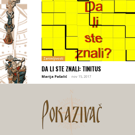
Zanimljivosti
DA LI STE ZNALI: TINITUS
Marija Pašalić
-
nov 15, 2017