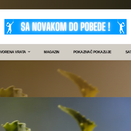
VORENA VRATA
MAGAZIN
POKAZIVAČ POKAZUJE
SA