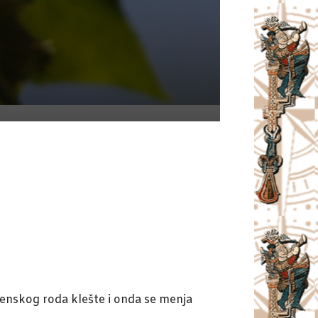
ženskog roda klešte i onda se menja