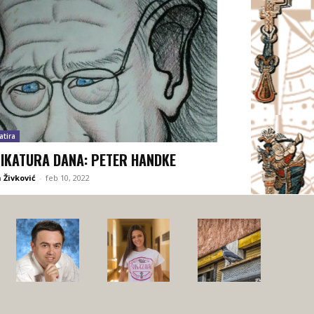
atira
IKATURA DANA: PETER HANDKE
 Živković
-
feb 10, 2022