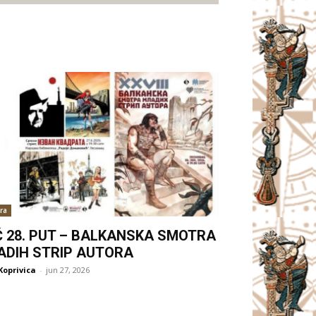
ra
Ć 28. PUT – BALKANSKA SMOTRA
ADIH STRIP AUTORA
Koprivica
-
jun 27, 2026