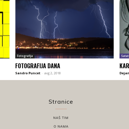
Fotografija
Satat
FOTOGRAFIJA DANA
KAR
Sandro Puncet
-
avg 2, 2018
Dejan
Stranice
NAŠ TIM
O NAMA