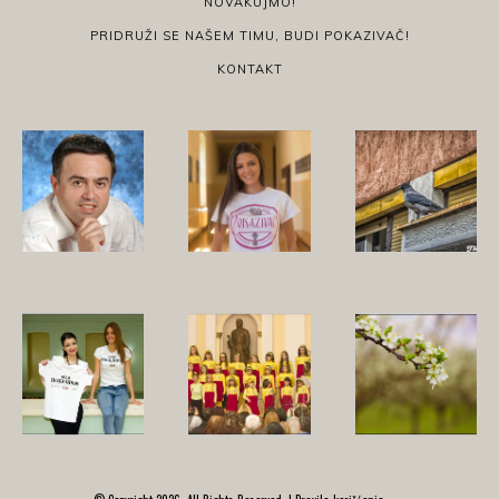
NOVAKUJMO!
PRIDRUŽI SE NAŠEM TIMU, BUDI POKAZIVAČ!
KONTAKT