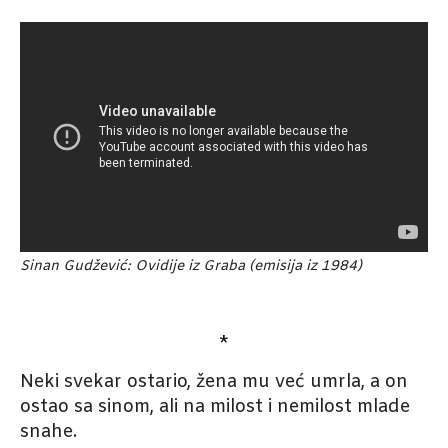
Sinan Gudžević: Ovidije iz Graba (emisija iz 1984)
*
Neki svekar ostario, žena mu već umrla, a on
ostao sa sinom, ali na milost i nemilost mlade
snahe.