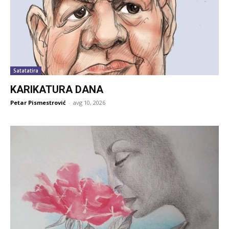
Satatatira
KARIKATURA DANA
Petar Pismestrović
-
avg 10, 2026