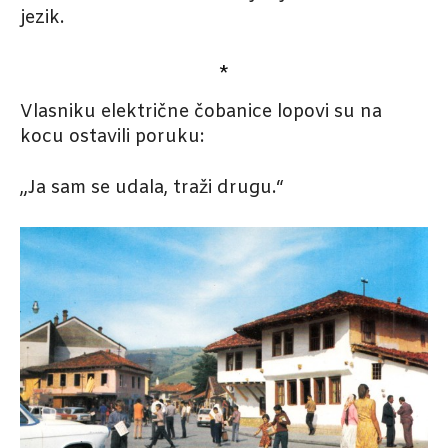
jezik.
*
Vlasniku električne čobanice lopovi su na
kocu ostavili poruku:
„Ja sam se udala, traži drugu.“