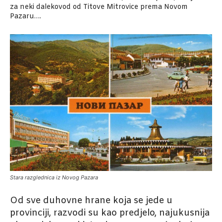
za neki dalekovod od Titove Mitrovice prema Novom
Pazaru….
Stara razglednica iz Novog Pazara
Od sve duhovne hrane koja se jede u
provinciji, razvodi su kao predjelo, najukusnija