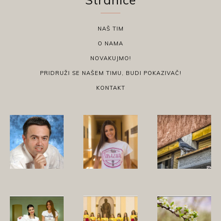
NAŠ TIM
O NAMA
NOVAKUJMO!
PRIDRUŽI SE NAŠEM TIMU, BUDI POKAZIVAČ!
KONTAKT