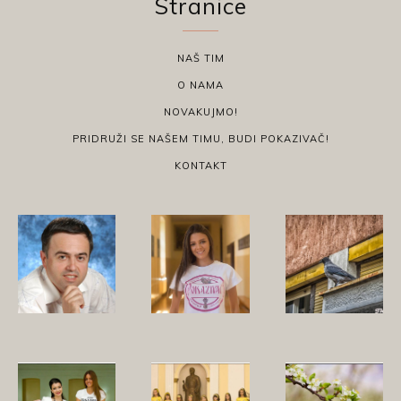
Stranice
NAŠ TIM
O NAMA
NOVAKUJMO!
PRIDRUŽI SE NAŠEM TIMU, BUDI POKAZIVAČ!
KONTAKT