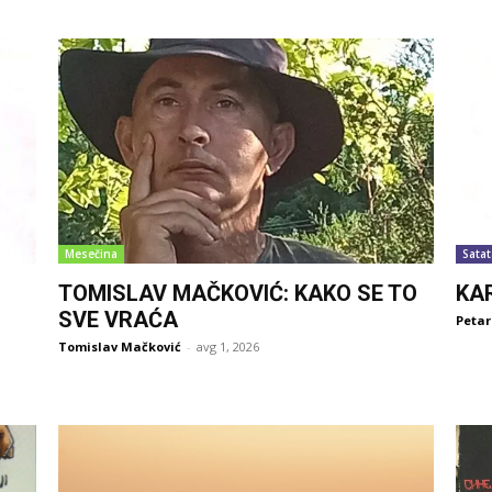
Mesečina
Satat
TOMISLAV MAČKOVIĆ: KAKO SE TO
KA
SVE VRAĆA
Petar
Tomislav Mačković
-
avg 1, 2026