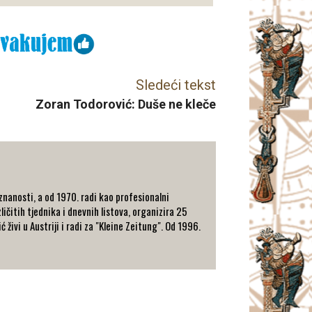
Sledeći tekst
Zoran Todorović: Duše ne kleče
znanosti, a od 1970. radi kao profesionalni
ičitih tjednika i dnevnih listova, organizira 25
ivi u Austriji i radi za "Kleine Zeitung". Od 1996.