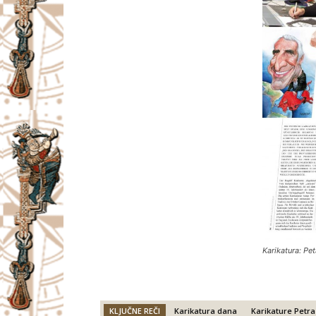
Karikatura: Pe
KLJUČNE REČI
Karikatura dana
Karikature Petra