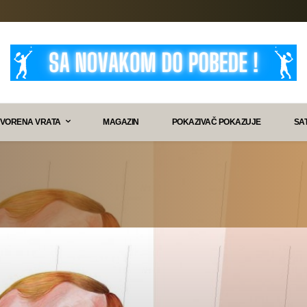
VORENA VRATA
MAGAZIN
POKAZIVAČ POKAZUJE
SA