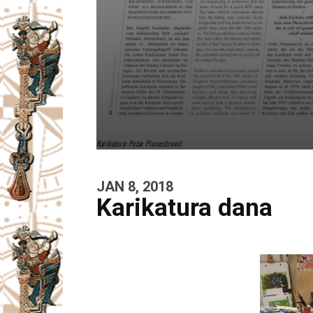
Karikatura: Petar Pismestrović
JAN 8, 2018
Karikatura dana