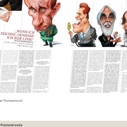
tar Pismestrović
 Pismestrovića