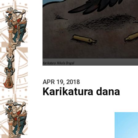
Karikatura: Nikola Dragaš
APR 19, 2018
Karikatura dana