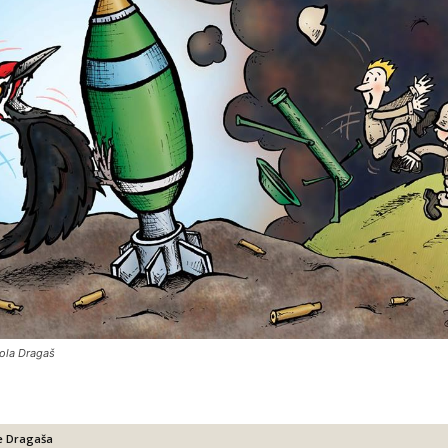
kola Dragaš
le Dragaša