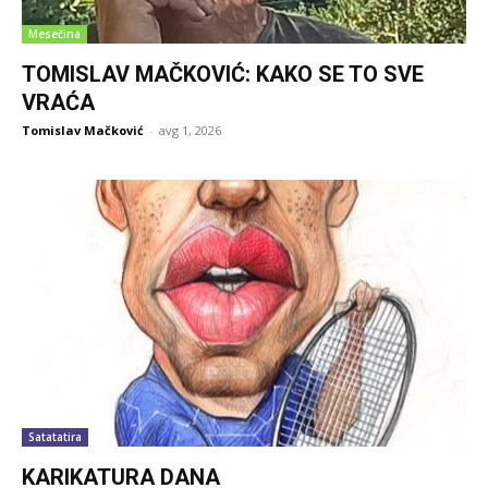
Mesečina
TOMISLAV MAČKOVIĆ: KAKO SE TO SVE
VRAĆA
Tomislav Mačković
-
avg 1, 2026
Satatatira
KARIKATURA DANA