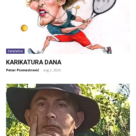
Satatatira
KARIKATURA DANA
Petar Pismestrović
-
avg 2, 2026