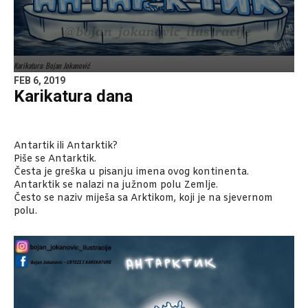
Karikatura: Bojan Jokanović
FEB 6, 2019
Karikatura dana
Antartik ili Antarktik?
Piše se Antarktik.
Česta je greška u pisanju imena ovog kontinenta.
Antarktik se nalazi na južnom polu Zemlje.
Često se naziv miješa sa Arktikom, koji je na sjevernom
polu.