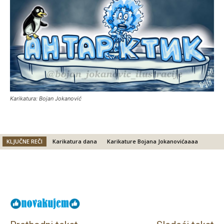
Karikatura: Bojan Jokanović
KLJUČNE REČI
Karikatura dana
Karikature Bojana Jokanovićaaaa
Facebook
X
Email