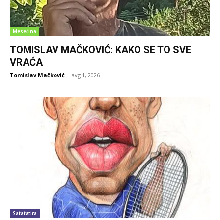
Mesečina
TOMISLAV MAČKOVIĆ: KAKO SE TO SVE
VRAĆA
Tomislav Mačković
-
avg 1, 2026
Satatatira