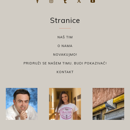
Stranice
NAŠ TIM
O NAMA
NOVAKUJMO!
PRIDRUŽI SE NAŠEM TIMU, BUDI POKAZIVAČ!
KONTAKT