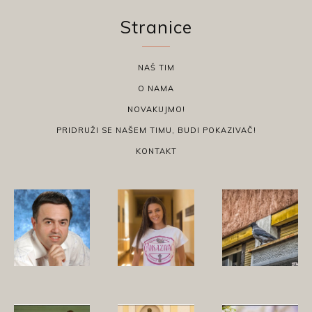
Stranice
NAŠ TIM
O NAMA
NOVAKUJMO!
PRIDRUŽI SE NAŠEM TIMU, BUDI POKAZIVAČ!
KONTAKT