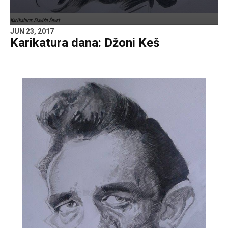
Karikatura: Slaviša Ševrt
JUN 23, 2017
Karikatura dana: Džoni Keš