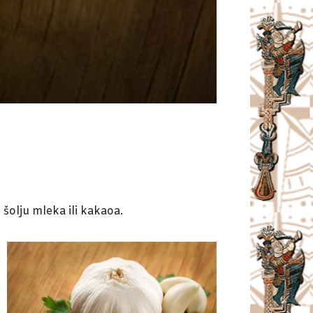
 šolju mleka ili kakaoa.