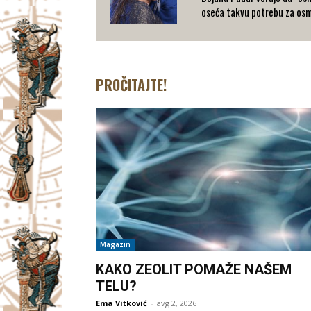
oseća takvu potrebu za osm
PROČITAJTE!
Magazin
KAKO ZEOLIT POMAŽE NAŠEM
TELU?
Ema Vitković
-
avg 2, 2026