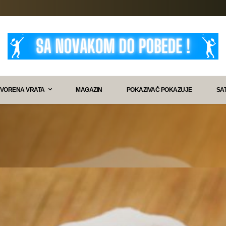
VORENA VRATA
MAGAZIN
POKAZIVAČ POKAZUJE
SA