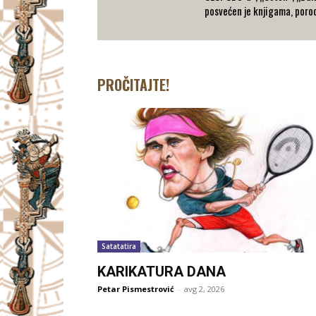
posvećen je knjigama, porodi
PROČITAJTE!
Satatatira
KARIKATURA DANA
Petar Pismestrović
-
avg 2, 2026