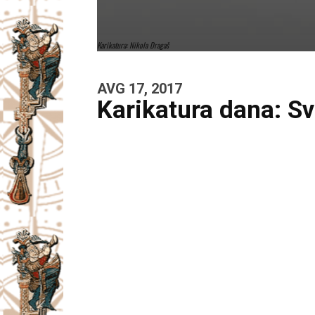
Karikatura: Nikola Dragaš
AVG 17, 2017
Karikatura dana: S