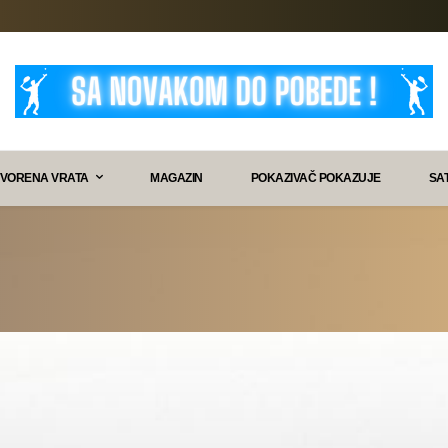
VORENA VRATA
MAGAZIN
POKAZIVAČ POKAZUJE
SA