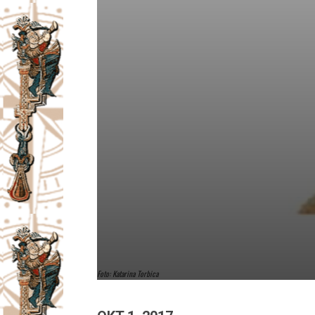
Foto: Katarina Torbica