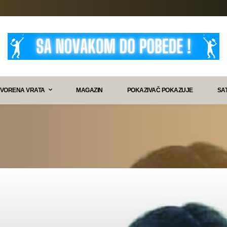
VORENA VRATA
MAGAZIN
POKAZIVAČ POKAZUJE
SA