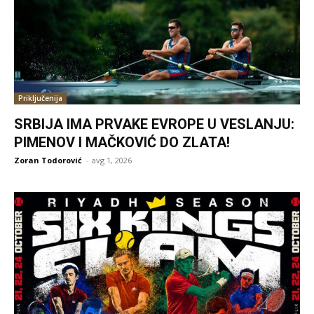
Priključenija
SRBIJA IMA PRVAKE EVROPE U VESLANJU:
PIMENOV I MAČKOVIĆ DO ZLATA!
Zoran Todorović
-
avg 1, 2026