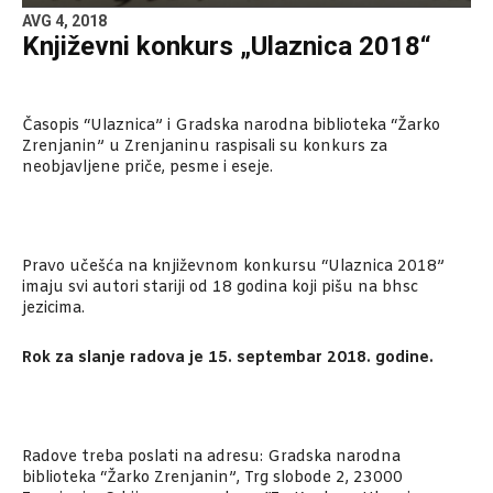
AVG 4, 2018
Književni konkurs „Ulaznica 2018“
Časopis “Ulaznica” i Gradska narodna biblioteka “Žarko
Zrenjanin” u Zrenjaninu raspisali su konkurs za
neobjavljene priče, pesme i eseje.
Pravo učešća na književnom konkursu “Ulaznica 2018”
imaju svi autori stariji od 18 godina koji pišu na bhsc
jezicima.
Rok za slanje radova je 15. septembar 2018. godine.
Radove treba poslati na adresu: Gradska narodna
biblioteka “Žarko Zrenjanin”, Trg slobode 2, 23000