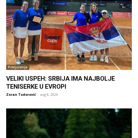
Priključenija
VELIKI USPEH: SRBIJA IMA NAJBOLJE
TENISERKE U EVROPI
Zoran Todorović
-
avg 8, 2026