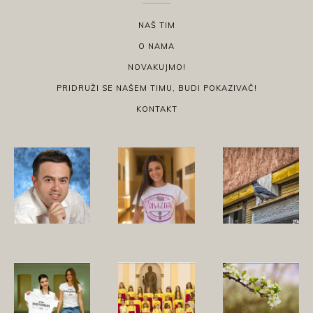
NAŠ TIM
O NAMA
NOVAKUJMO!
PRIDRUŽI SE NAŠEM TIMU, BUDI POKAZIVAČ!
KONTAKT