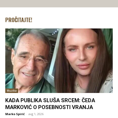
PROČITAJTE!
Muzika
KADA PUBLIKA SLUŠA SRCEM: ČEDA
MARKOVIĆ O POSEBNOSTI VRANJA
Marko Spirić
-
avg 1, 2026