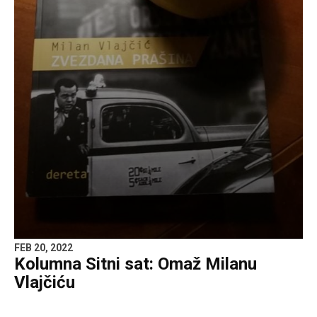
FEB 20, 2022
Kolumna Sitni sat: Omaž Milanu
Vlajčiću