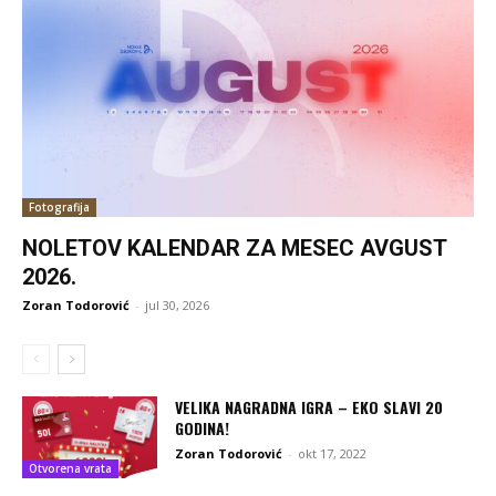
Fotografija
NOLETOV KALENDAR ZA MESEC AVGUST
2026.
Zoran Todorović
-
jul 30, 2026
VELIKA NAGRADNA IGRA – EKO SLAVI 20
GODINA!
Zoran Todorović
-
okt 17, 2022
Otvorena vrata