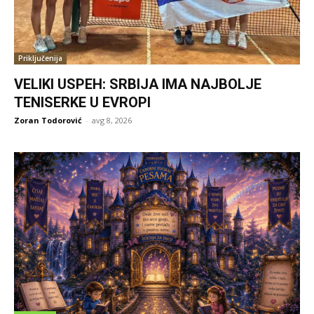
Priključenija
VELIKI USPEH: SRBIJA IMA NAJBOLJE
TENISERKE U EVROPI
Zoran Todorović
-
avg 8, 2026