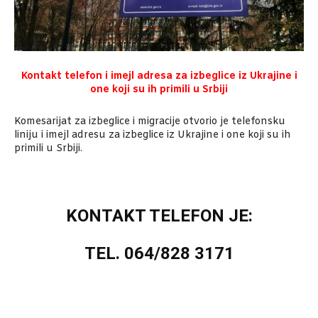
Kontakt telefon i imejl adresa za izbeglice iz Ukrajine i
one koji su ih primili u Srbiji
Komesarijat za izbeglice i migracije otvorio je telefonsku
liniju i imejl adresu za izbeglice iz Ukrajine i one koji su ih
primili u Srbiji.
KONTAKT TELEFON JE:
TEL. 064/828 3171