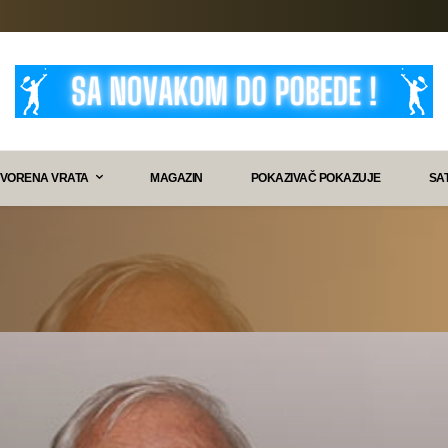
VORENA VRATA
MAGAZIN
POKAZIVAČ POKAZUJE
SA