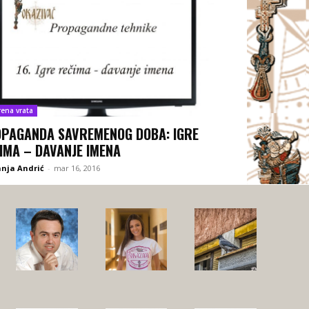
rena vrata
PAGANDA SAVREMENOG DOBA: IGRE
IMA – DAVANJE IMENA
nja Andrić
-
mar 16, 2016