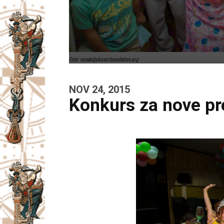
Foto: novakdjokovicfoundation.org
NOV 24, 2015
Konkurs za nove pr