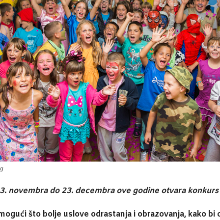
rg
23. novembra do 23. decembra ove godine otvara konkurs 
mogući što bolje uslove odrastanja i obrazovanja, kako bi on