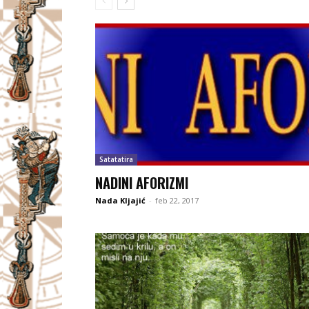
Satatatira
NADINI AFORIZMI
Nada Kljajić
-
feb 22, 2017