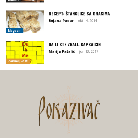
RECEPT: ŠTANGLICE SA ORASIMA
Bojana Pudar
-
okt 14, 2014
Magazin
DA LI STE ZNALI: KAPSAICIN
Marija Pašalić
-
jun 13, 2017
Zanimljivosti