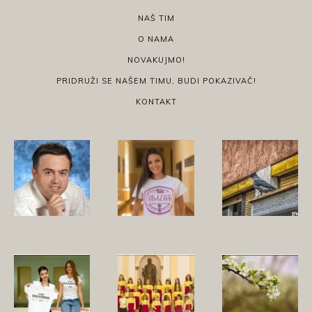
NAŠ TIM
O NAMA
NOVAKUJMO!
PRIDRUŽI SE NAŠEM TIMU, BUDI POKAZIVAČ!
KONTAKT