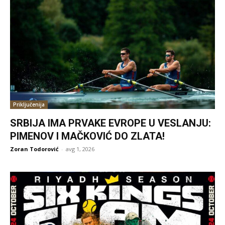
Priključenija
SRBIJA IMA PRVAKE EVROPE U VESLANJU:
PIMENOV I MAČKOVIĆ DO ZLATA!
Zoran Todorović
-
avg 1, 2026