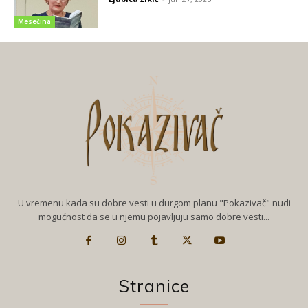
Mesečina
U vremenu kada su dobre vesti u durgom planu "Pokazivač" nudi
mogućnost da se u njemu pojavljuju samo dobre vesti...
Stranice