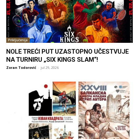
Priključenija
NOLE TREĆI PUT UZASTOPNO UČESTVUJE
NA TURNIRU „SIX KINGS SLAM“!
Zoran Todorović
-
jul 29, 2026