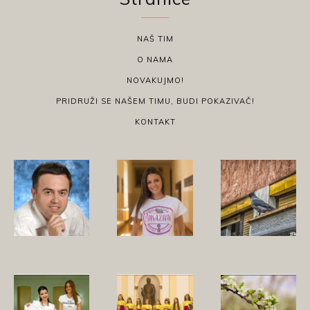
NAŠ TIM
O NAMA
NOVAKUJMO!
PRIDRUŽI SE NAŠEM TIMU, BUDI POKAZIVAČ!
KONTAKT