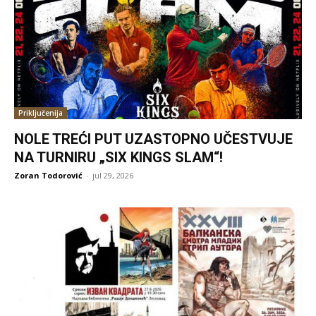
Priključenija
NOLE TREĆI PUT UZASTOPNO UČESTVUJE
NA TURNIRU „SIX KINGS SLAM“!
Zoran Todorović
-
jul 29, 2026