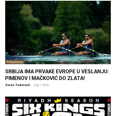
Priključenija
SRBIJA IMA PRVAKE EVROPE U VESLANJU:
PIMENOV I MAČKOVIĆ DO ZLATA!
Zoran Todorović
-
avg 1, 2026