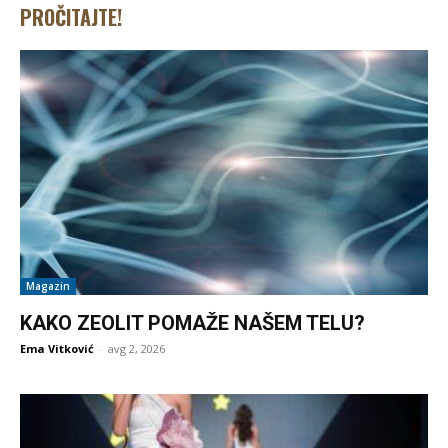
PROČITAJTE!
Magazin
KAKO ZEOLIT POMAŽE NAŠEM TELU?
Ema Vitković
-
avg 2, 2026