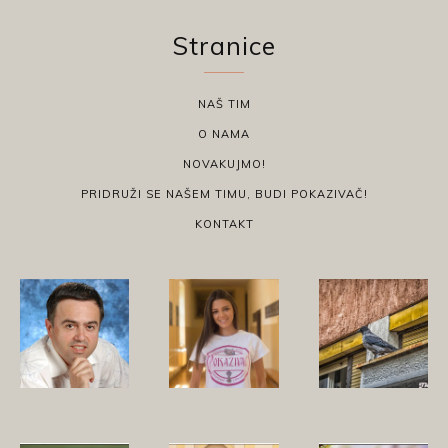
Stranice
NAŠ TIM
O NAMA
NOVAKUJMO!
PRIDRUŽI SE NAŠEM TIMU, BUDI POKAZIVAČ!
KONTAKT