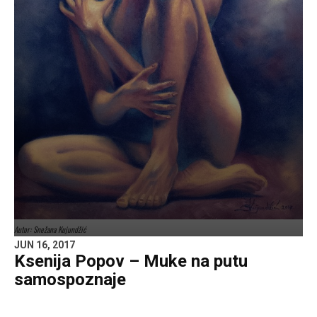
Autor: Snežana Kujundžić
JUN 16, 2017
Ksenija Popov – Muke na putu
samospoznaje