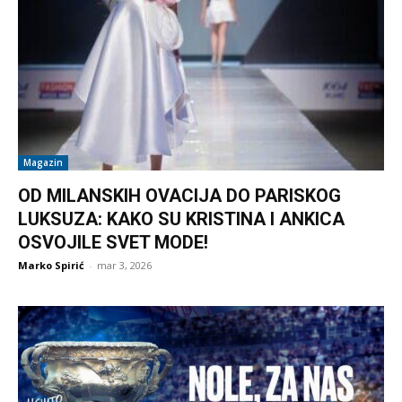
Magazin
OD MILANSKIH OVACIJA DO PARISKOG
LUKSUZA: KAKO SU KRISTINA I ANKICA
OSVOJILE SVET MODE!
Marko Spirić
-
mar 3, 2026