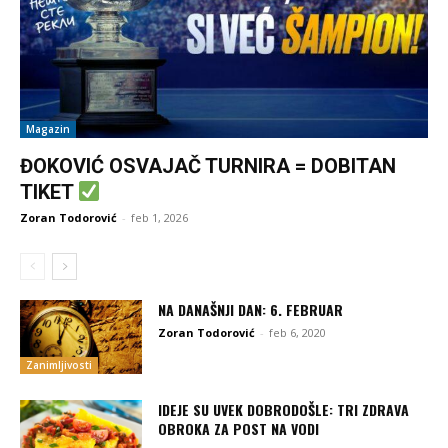
Magazin
ĐOKOVIĆ OSVAJAČ TURNIRA = DOBITAN
TIKET
Zoran Todorović
-
feb 1, 2026
NA DANAŠNJI DAN: 6. FEBRUAR
Zoran Todorović
-
feb 6, 2020
Zanimljivosti
IDEJE SU UVEK DOBRODOŠLE: TRI ZDRAVA
OBROKA ZA POST NA VODI