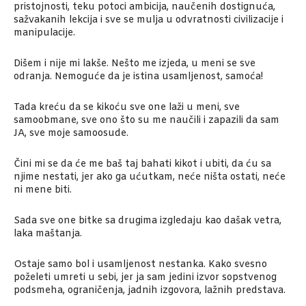
pristojnosti, teku potoci ambicija, naučenih dostignuća,
sažvakanih lekcija i sve se mulja u odvratnosti civilizacije i
manipulacije.
Dišem i nije mi lakše. Nešto me izjeda, u meni se sve
odranja. Nemoguće da je istina usamljenost, samoća!
Tada kreću da se kikoću sve one laži u meni, sve
samoobmane, sve ono što su me naučili i zapazili da sam
JA, sve moje samoosude.
Čini mi se da će me baš taj bahati kikot i ubiti, da ću sa
njime nestati, jer ako ga ućutkam, neće ništa ostati, neće
ni mene biti.
Sada sve one bitke sa drugima izgledaju kao dašak vetra,
laka maštanja.
Ostaje samo bol i usamljenost nestanka. Kako svesno
poželeti umreti u sebi, jer ja sam jedini izvor sopstvenog
podsmeha, ograničenja, jadnih izgovora, lažnih predstava.