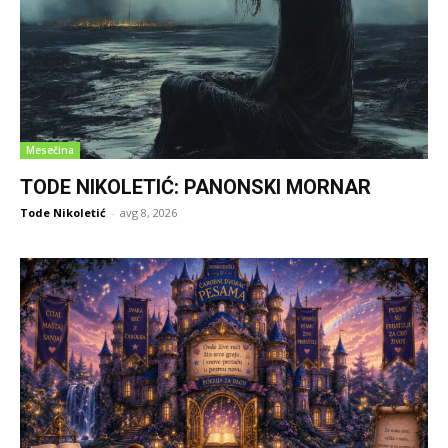
Mesečina
TODE NIKOLETIĆ: PANONSKI MORNAR
Tode Nikoletić
-
avg 8, 2026