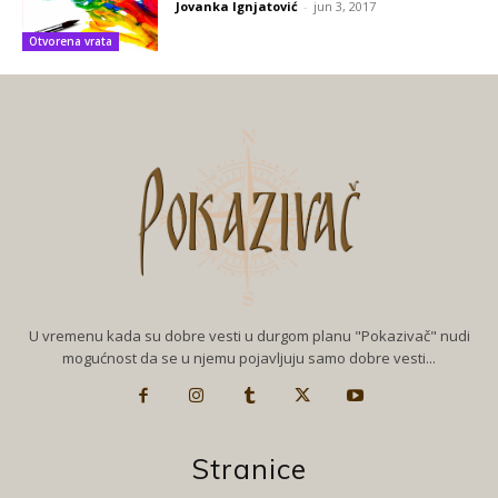
Jovanka Ignjatović
-
jun 3, 2017
Otvorena vrata
U vremenu kada su dobre vesti u durgom planu "Pokazivač" nudi
mogućnost da se u njemu pojavljuju samo dobre vesti...
Stranice