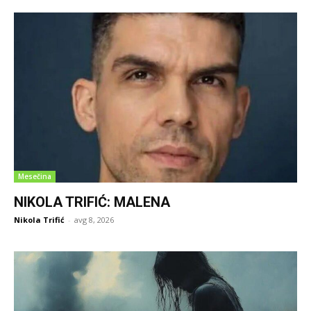
Mesečina
NIKOLA TRIFIĆ: MALENA
Nikola Trifić
-
avg 8, 2026