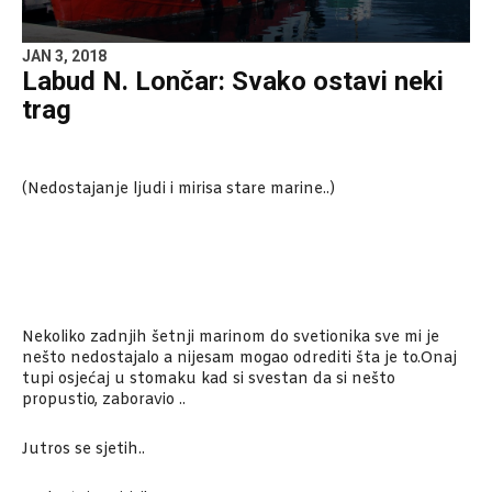
JAN 3, 2018
Labud N. Lončar: Svako ostavi neki
trag
(Nedostajanje ljudi i mirisa stare marine..)
Nekoliko zadnjih šetnji marinom do svetionika sve mi je
nešto nedostajalo a nijesam mogao odrediti šta je to.Onaj
tupi osjećaj u stomaku kad si svestan da si nešto
propustio, zaboravio ..
Jutros se sjetih..