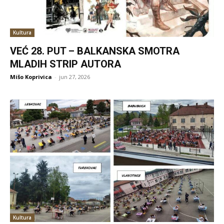
Kultura
VEĆ 28. PUT – BALKANSKA SMOTRA
MLADIH STRIP AUTORA
Mišo Koprivica
-
jun 27, 2026
Kultura