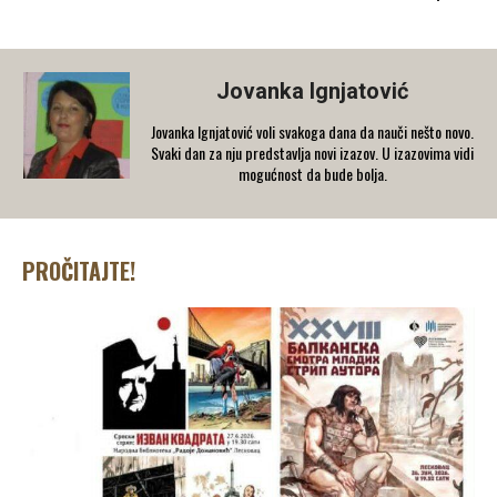
Jovanka Ignjatović
Jovanka Ignjatović voli svakoga dana da nauči nešto novo.
Svaki dan za nju predstavlja novi izazov. U izazovima vidi
mogućnost da bude bolja.
PROČITAJTE!