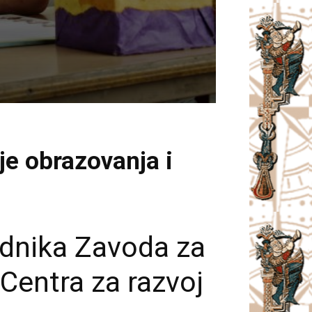
je obrazovanja i
adnika Zavoda za
Centra za razvoj