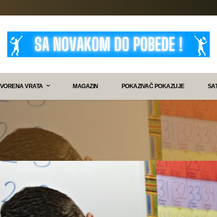
VORENA VRATA
MAGAZIN
POKAZIVAČ POKAZUJE
SA