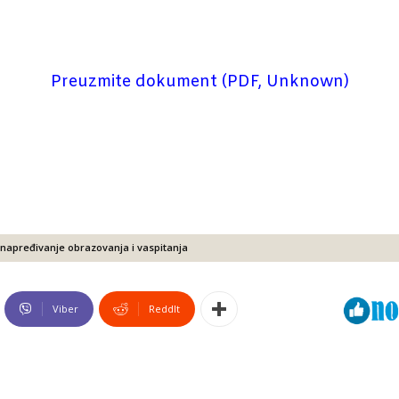
Preuzmite dokument (PDF, Unknown)
unapređivanje obrazovanja i vaspitanja
Viber
ReddIt