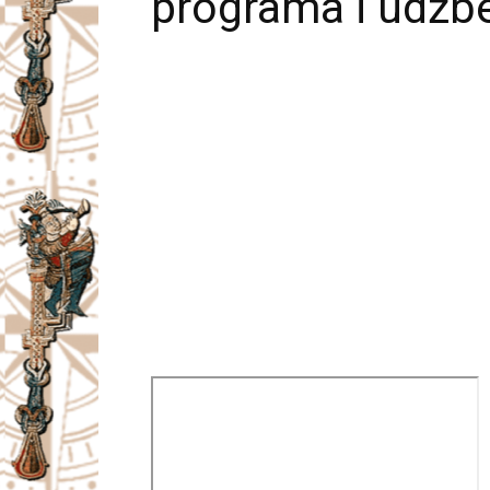
programa i udžb