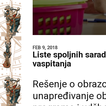
FEB 9, 2018
Liste spoljnih sara
vaspitanja
Rešenje o obrazo
unapređivanje ob