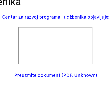
enika
Centar za razvoj programa i udžbenika objavljuje:
Preuzmite dokument (PDF, Unknown)