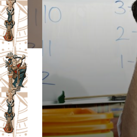
I
V
A
Č