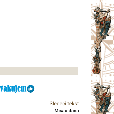
Sledeći tekst
Misao dana