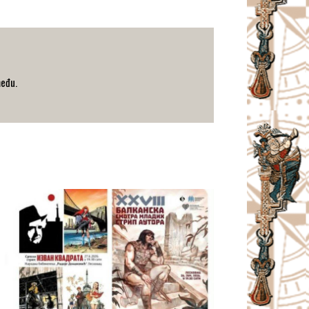
među.