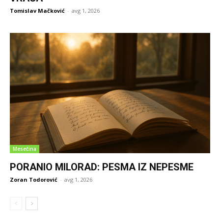
Tomislav Mačković
-
avg 1, 2026
Mesečina
PORANIO MILORAD: PESMA IZ NEPESME
Zoran Todorović
-
avg 1, 2026