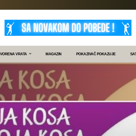
VORENA VRATA
MAGAZIN
POKAZIVAČ POKAZUJE
SA