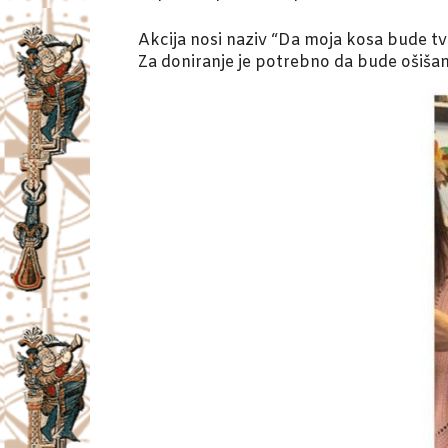
Akcija nosi naziv “Da moja kosa bude tv
Za doniranje je potrebno da bude ošiša