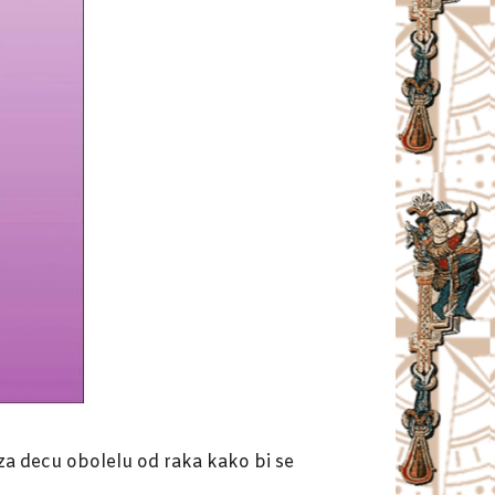
 za decu obolelu od raka kako bi se