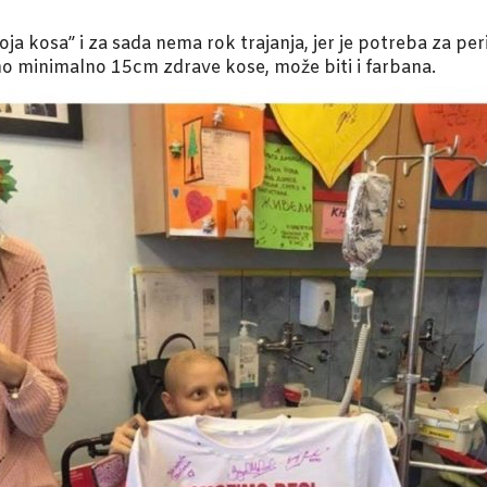
oja kosa” i za sada nema rok trajanja, jer je potreba za p
no minimalno 15cm zdrave kose, može biti i farbana.