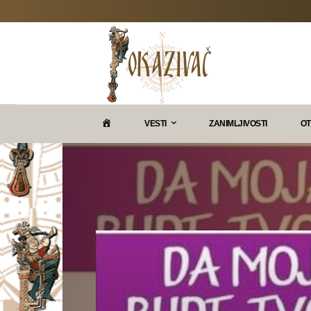
P
VESTI
ZANIMLJIVOSTI
OT
O
K
A
Z