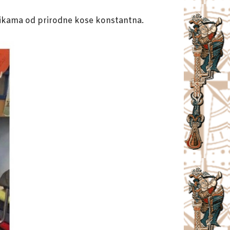
erikama od prirodne kose konstantna.