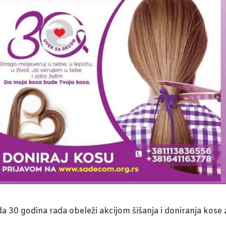
a 30 godina rada obeleži akcijom šišanja i doniranja kose