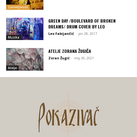
Zanimljivosti
GREEN DAY /BOULEVARD OF BROKEN
DREAMS/ DRUM COVER BY LEO
Leo Fabijančić
-
jan 28, 2017
Muzika
ATELJE ZORANA ŽUGIĆA
Zoran Žugić
-
maj 30, 2021
Atelje