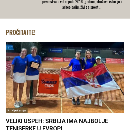
prvenstva u vaterpolu 2016. godine, obožava istoriju i
arheologiju, živi za sport...
PROČITAJTE!
Priključenija
VELIKI USPEH: SRBIJA IMA NAJBOLJE
TENISERKE U EVROPI