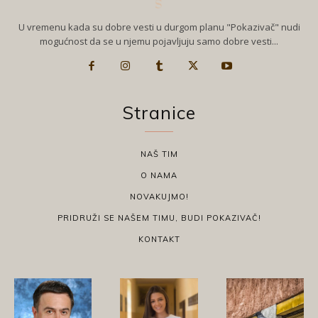
U vremenu kada su dobre vesti u durgom planu "Pokazivač" nudi
mogućnost da se u njemu pojavljuju samo dobre vesti...
Stranice
NAŠ TIM
O NAMA
NOVAKUJMO!
PRIDRUŽI SE NAŠEM TIMU, BUDI POKAZIVAČ!
KONTAKT