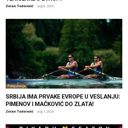
Zoran Todorović
-
avg 8, 2026
Priključenija
SRBIJA IMA PRVAKE EVROPE U VESLANJU:
PIMENOV I MAČKOVIĆ DO ZLATA!
Zoran Todorović
-
avg 1, 2026