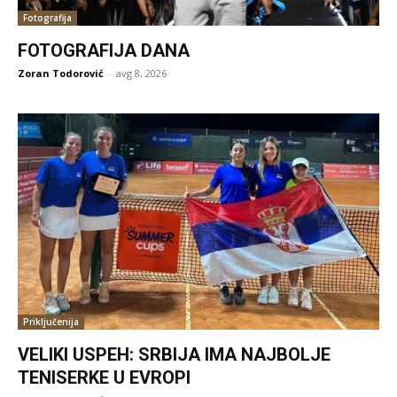
Fotografija
FOTOGRAFIJA DANA
Zoran Todorović
-
avg 8, 2026
Priključenija
VELIKI USPEH: SRBIJA IMA NAJBOLJE
TENISERKE U EVROPI