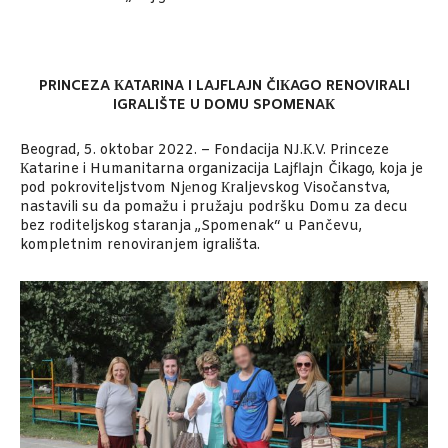
PRINCEZA КATARINA I LAJFLAJN ČIКAGO RENOVIRALI
IGRALIŠTE U DOMU SPOMENAК
Beograd, 5. oktobar 2022. – Fondacija NJ.К.V. Princeze
Кatarine i Humanitarna organizacija Lajflajn Čikago, koja je
pod pokroviteljstvom Nj
е
nog Кraljevskog Visočanstva,
nastavili su da pomažu i pružaju podršku Domu za decu
bez roditeljskog staranja „Spomenak“ u Pančevu,
kompletnim renoviranjem igrališta.