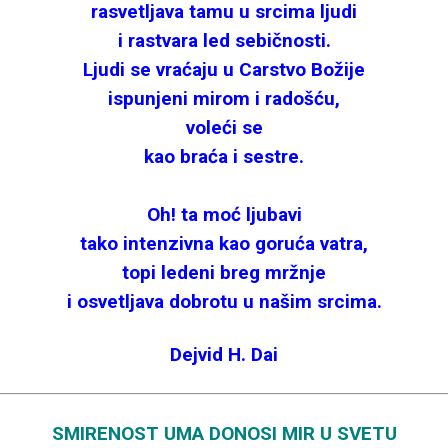
rasvetljava tamu u srcima ljudi
i rastvara led sebičnosti.
Ljudi se vraćaju u Carstvo Božije
ispunjeni mirom i radošću,
voleći se
kao braća i sestre.
Oh! ta moć ljubavi
tako intenzivna kao goruća vatra,
topi ledeni breg mržnje
i osvetljava dobrotu u našim srcima.
Dejvid H. Dai
SMIRENOST UMA DONOSI MIR U SVETU