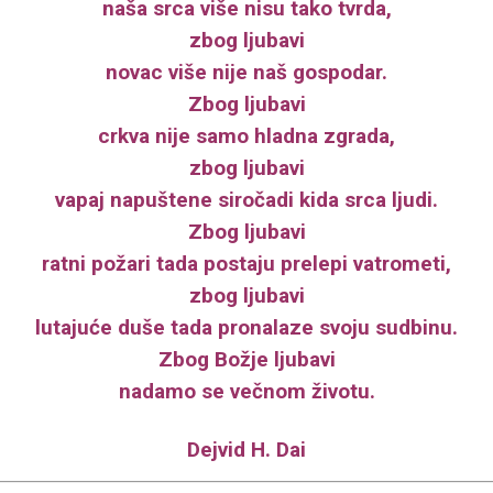
naša srca više nisu tako tvrda,
zbog ljubavi
novac više nije naš gospodar.
Zbog ljubavi
crkva nije samo hladna zgrada,
zbog ljubavi
vapaj napuštene siročadi kida srca ljudi.
Zbog ljubavi
ratni požari tada postaju prelepi vatrometi,
zbog ljubavi
lutajuće duše tada pronalaze svoju sudbinu.
Zbog Božje ljubavi
nadamo se večnom životu.
Dejvid H. Dai