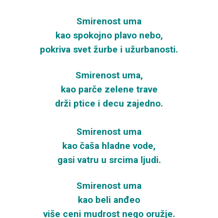
Smirenost uma
kao spokojno plavo nebo,
pokriva svet žurbe i užurbanosti.
Smirenost uma,
kao parče zelene trave
drži ptice i decu zajedno.
Smirenost uma
kao čaša hladne vode,
gasi vatru u srcima ljudi.
Smirenost uma
kao beli anđeo
više ceni mudrost nego oružje.