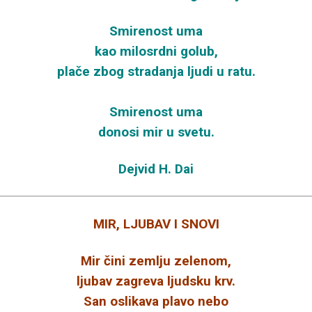
Smirenost uma
kao milosrdni golub,
plače zbog stradanja ljudi u ratu.
Smirenost uma
donosi mir u svetu.
Dejvid H. Dai
MIR, LJUBAV I SNOVI
Mir čini zemlju zelenom,
ljubav zagreva ljudsku krv.
San oslikava plavo nebo