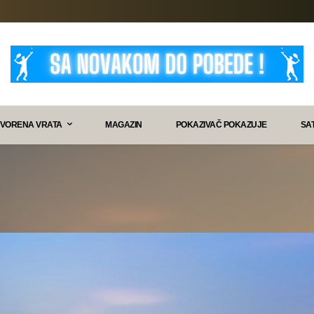
VORENA VRATA
MAGAZIN
POKAZIVAČ POKAZUJE
SA