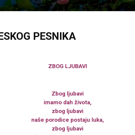
ESKOG PESNIKA
ZBOG LJUBAVI
Zbog ljubavi
imamo dah života,
zbog ljubavi
naše porodice postaju luka,
zbog ljubavi