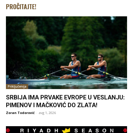
PROČITAJTE!
Priključenija
SRBIJA IMA PRVAKE EVROPE U VESLANJU:
PIMENOV I MAČKOVIĆ DO ZLATA!
Zoran Todorović
-
avg 1, 2026