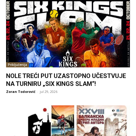
Priključenija
NOLE TREĆI PUT UZASTOPNO UČESTVUJE
NA TURNIRU „SIX KINGS SLAM“!
Zoran Todorović
-
jul 29, 2026