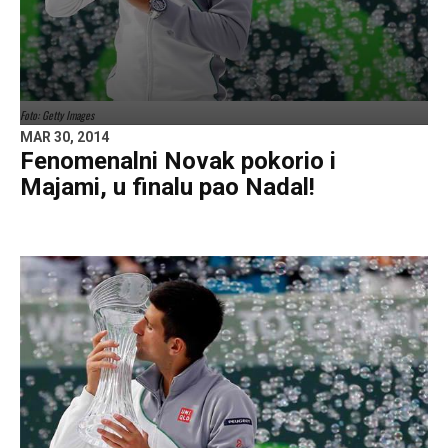
Foto: Getty Images
MAR 30, 2014
Fenomenalni Novak pokorio i
Majami, u finalu pao Nadal!