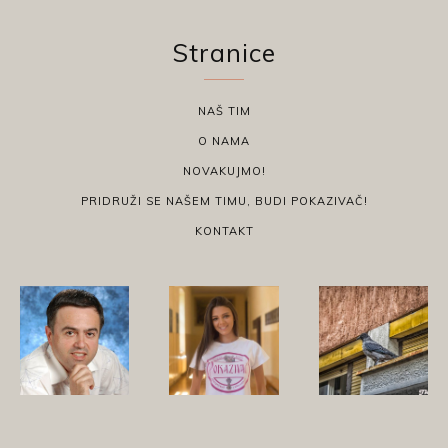
Stranice
NAŠ TIM
O NAMA
NOVAKUJMO!
PRIDRUŽI SE NAŠEM TIMU, BUDI POKAZIVAČ!
KONTAKT