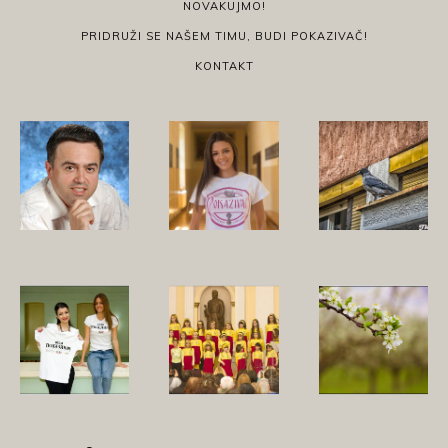
NOVAKUJMO!
PRIDRUŽI SE NAŠEM TIMU, BUDI POKAZIVAČ!
KONTAKT