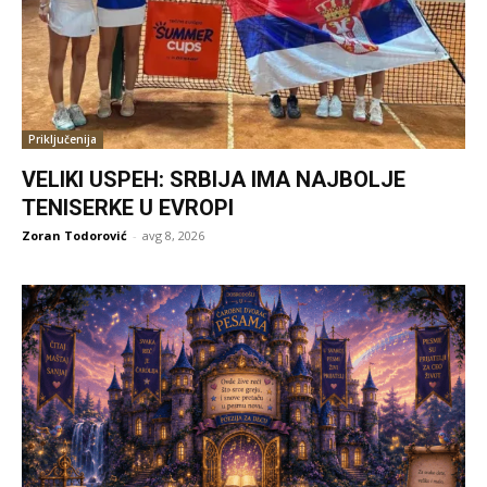
Priključenija
VELIKI USPEH: SRBIJA IMA NAJBOLJE
TENISERKE U EVROPI
Zoran Todorović
-
avg 8, 2026