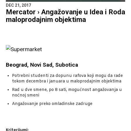
DEC 21, 2017
Mercator › Angažovanje u Idea i Roda
maloprodajnim objektima
Beograd, Novi Sad, Subotica
Potrebni studenti za dopunu rafova koji mogu da rade
tokom decembra i januara u maloprodajnim objektima
Rad u dve smene, po 8 sati, mogućnost angažovanja u
noćnoj smeni
Angažovanje preko omladinske zadruge
Kriterijumi: