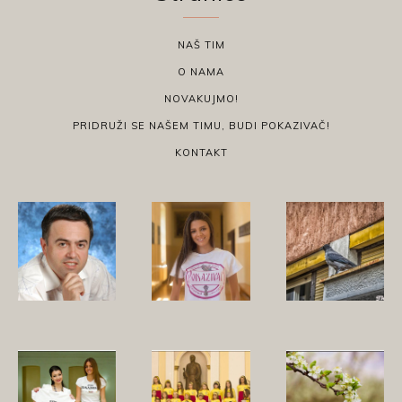
NAŠ TIM
O NAMA
NOVAKUJMO!
PRIDRUŽI SE NAŠEM TIMU, BUDI POKAZIVAČ!
KONTAKT