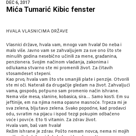
DEC 6, 2017
Mića Tumarić Kibic fenster
HVALA VLASNICIMA DRŽAVE
Vlasnici države, hvala vam, mnogo vam hvala! Do neba i
malo više. Javno vam se zahvaljujem za sve ono što ste
minulih godina nesebično učinili za mene, građanina,
penzionera. Svojim načinom vladanja, zakonima i
odlukama stvarno ste mi promenili život. Za čitavih
stosamdeset stepeni.
Kao prvo, hvala vam što ste smanjili plate i penzije. Otvorili
ste mi oči. Naterali da drugačije gledam na život. Zahvaljući
vama, gospodo, potpuno sam promenio način ishrane.
Nema više mesa, slanine, kobasica, sira…. Samo kosti. Em su
jeftinije, em na njima nema opasne masnoće. Trpeza mi je
sva zelena, bljutavo zelena. Svako popodne, kad prodavci
odu, svratim na pijacu i ispod tezgi pokupim odbačeno
voće i povrće. Eto ti vitamin. Za zdrav život.
Hvala vam, baš vam hvala!
Režim ishrane je zdrav. Pošto nemam novca, nema ni mojih