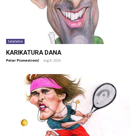
Satatatira
KARIKATURA DANA
Petar Pismestrović
-
avg 8, 2026