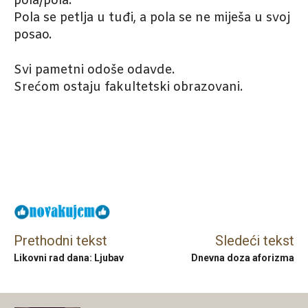
pola/pola.
Pola se petlja u tuđi, a pola se ne miješa u svoj
posao.
Svi pametni odoše odavde.
Srećom ostaju fakultetski obrazovani.
Facebook
X
Email
Prethodni tekst
Sledeći tekst
Likovni rad dana: Ljubav
Dnevna doza aforizma