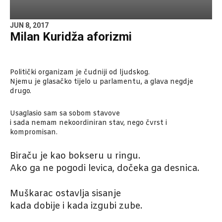
JUN 8, 2017
Milan Kuridža aforizmi
Politički organizam je čudniji od ljudskog.
Njemu je glasačko tijelo u parlamentu, a glava negdje
drugo.
Usaglasio sam sa sobom stavove
i sada nemam nekoordiniran stav, nego čvrst i
kompromisan.
Biraču je kao bokseru u ringu.
Ako ga ne pogodi levica, dočeka ga desnica.
Muškarac ostavlja sisanje
kada dobije i kada izgubi zube.