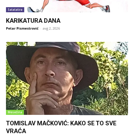
Satatatira
KARIKATURA DANA
Petar Pismestrović
-
avg 2, 2026
Mesečina
TOMISLAV MAČKOVIĆ: KAKO SE TO SVE
VRAĆA