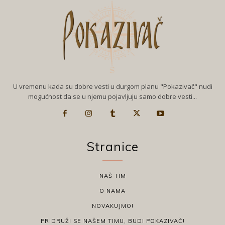
U vremenu kada su dobre vesti u durgom planu "Pokazivač" nudi
mogućnost da se u njemu pojavljuju samo dobre vesti...
Stranice
NAŠ TIM
O NAMA
NOVAKUJMO!
PRIDRUŽI SE NAŠEM TIMU, BUDI POKAZIVAČ!