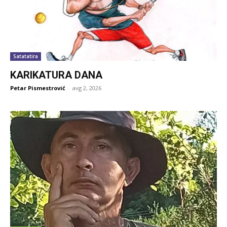
Satatatira
KARIKATURA DANA
Petar Pismestrović
-
avg 2, 2026