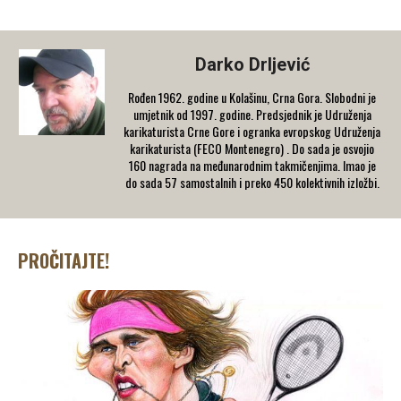
Darko Drljević
Rođen 1962. godine u Kolašinu, Crna Gora. Slobodni je
umjetnik od 1997. godine. Predsjednik je Udruženja
karikaturista Crne Gore i ogranka evropskog Udruženja
karikaturista (FECO Montenegro) . Do sada je osvojio
160 nagrada na međunarodnim takmičenjima. Imao je
do sada 57 samostalnih i preko 450 kolektivnih izložbi.
PROČITAJTE!