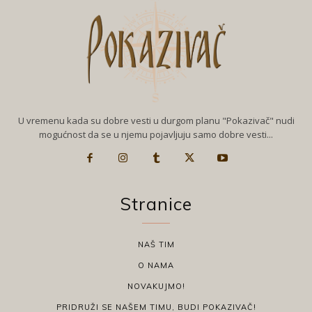
U vremenu kada su dobre vesti u durgom planu "Pokazivač" nudi
mogućnost da se u njemu pojavljuju samo dobre vesti...
Stranice
NAŠ TIM
O NAMA
NOVAKUJMO!
PRIDRUŽI SE NAŠEM TIMU, BUDI POKAZIVAČ!