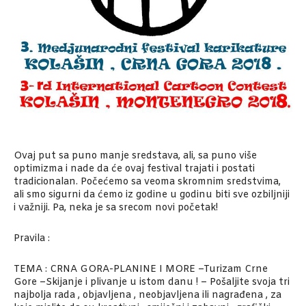
Ovaj put sa puno manje sredstava, ali, sa puno više
optimizma i nade da će ovaj festival trajati i postati
tradicionalan. Počećemo sa veoma skromnim sredstvima,
ali smo sigurni da ćemo iz godine u godinu biti sve ozbiljniji
i važniji. Pa, neka je sa srecom novi početak!
Pravila :
TEMA : CRNA GORA-PLANINE I MORE –Turizam Crne
Gore –Skijanje i plivan
je u istom danu ! – Pošaljite svoja tri
najbolja rada , objavljena , neobjavljena ili nagrađena , za