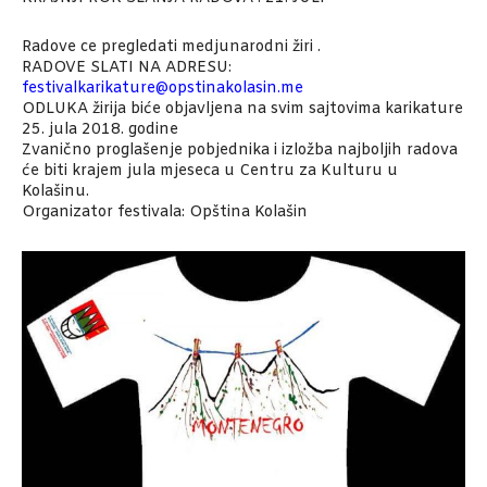
Radove ce pregledati medjunarodni žiri .
RADOVE SLATI NA ADRESU:
festivalkarikature@opstinakolasin.me
ODLUKA žirija biće objavljena na svim sajtovima karikature
25. jula 2018. godine
Zvanično proglašenje pobjednika i izložba najboljih radova
će biti krajem jula mjeseca u Centru za Kulturu u
Kolašinu.
Organizator festivala: Opština Kolašin