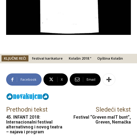
KLJUČNE REČI
festival karikature
Kolašin 2018.“
Opština Kolašin
Facebook
X
Email
Prethodni tekst
Sledeći tekst
45. INFANT 2018:
Festival “Greven malT bunt”,
Internacionalni festival
Greven, Nemačka
alternativnog i novog teatra
– najava i program