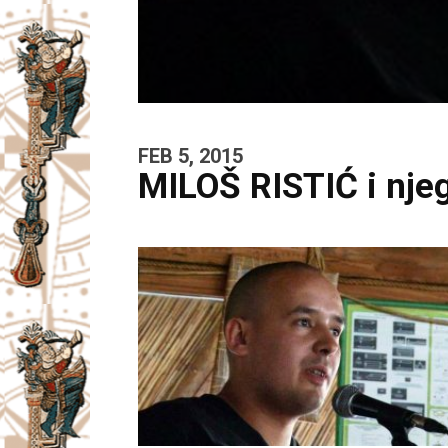
FEB 5, 2015
MILOŠ RISTIĆ i nje