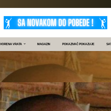
VORENA VRATA
MAGAZIN
POKAZIVAČ POKAZUJE
SA