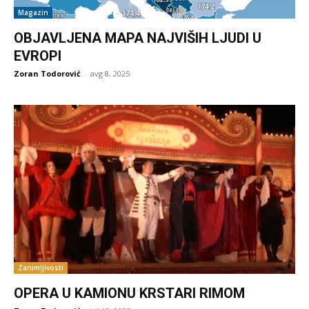
Magazin
OBJAVLJENA MAPA NAJVIŠIH LJUDI U
EVROPI
Zoran Todorović
-
avg 8, 2025
Zanimljivosti
OPERA U KAMIONU KRSTARI RIMOM