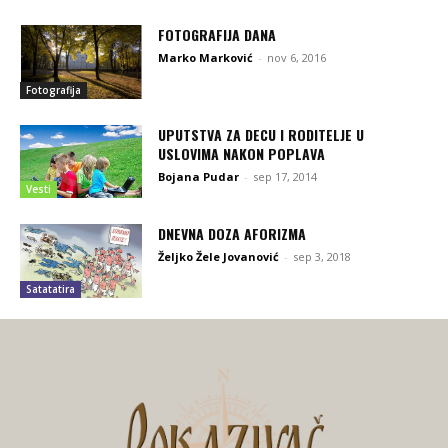
FOTOGRAFIJA DANA
Marko Marković
-
nov 6, 2016
Fotografija
UPUTSTVA ZA DECU I RODITELJE U
USLOVIMA NAKON POPLAVA
Bojana Pudar
-
sep 17, 2014
Vesti
DNEVNA DOZA AFORIZMA
Željko Žele Jovanović
-
sep 3, 2018
Satatatira