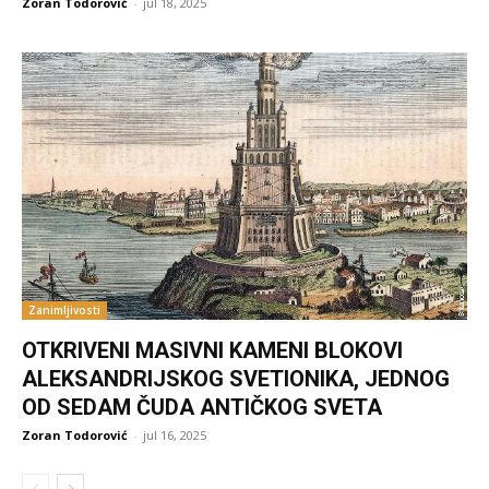
Zoran Todorović
-
jul 18, 2025
Zanimljivosti
OTKRIVENI MASIVNI KAMENI BLOKOVI
ALEKSANDRIJSKOG SVETIONIKA, JEDNOG
OD SEDAM ČUDA ANTIČKOG SVETA
Zoran Todorović
-
jul 16, 2025