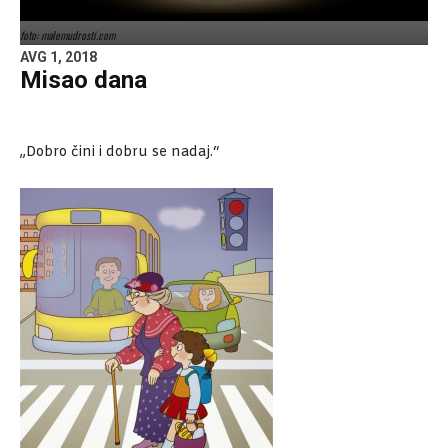
foto: malemudrosti.com
AVG 1, 2018
Misao dana
„Dobro čini i dobru se nadaj.“