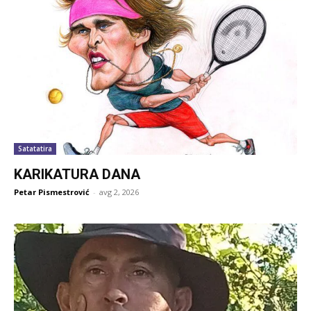
Satatatira
KARIKATURA DANA
Petar Pismestrović
-
avg 2, 2026