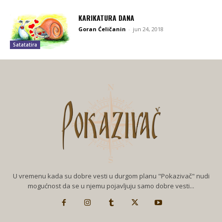
KARIKATURA DANA
Goran Ćeličanin
-
jun 24, 2018
Satatatira
U vremenu kada su dobre vesti u durgom planu "Pokazivač" nudi
mogućnost da se u njemu pojavljuju samo dobre vesti...