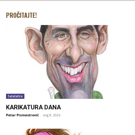
PROČITAJTE!
Satatatira
KARIKATURA DANA
Petar Pismestrović
-
avg 8, 2026