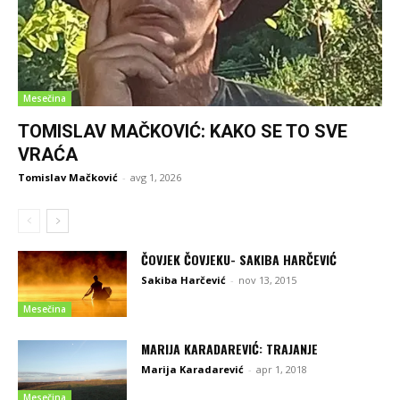
Mesečina
TOMISLAV MAČKOVIĆ: KAKO SE TO SVE
VRAĆA
Tomislav Mačković
-
avg 1, 2026
ČOVJEK ČOVJEKU- SAKIBA HARČEVIĆ
Sakiba Harčević
-
nov 13, 2015
Mesečina
MARIJA KARADAREVIĆ: TRAJANJE
Marija Karadarević
-
apr 1, 2018
Mesečina