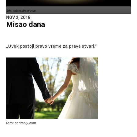
foto: malemudrosti.com
NOV 2, 2018
Misao dana
„Uvek postoji pravo vreme za prave stvari.“
foto: contenly.com