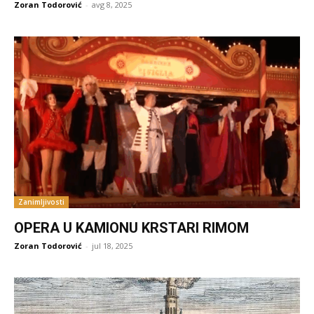
Zoran Todorović
-
avg 8, 2025
Zanimljivosti
OPERA U KAMIONU KRSTARI RIMOM
Zoran Todorović
-
jul 18, 2025