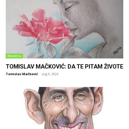
Mesečina
TOMISLAV MAČKOVIĆ: DA TE PITAM ŽIVOTE
Tomislav Mačković
-
avg 9, 2026