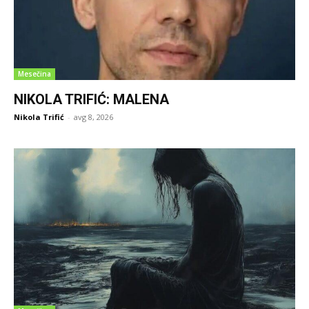
Mesečina
NIKOLA TRIFIĆ: MALENA
Nikola Trifić
-
avg 8, 2026