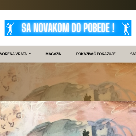
VORENA VRATA
MAGAZIN
POKAZIVAČ POKAZUJE
SA