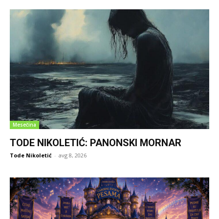
Mesečina
TODE NIKOLETIĆ: PANONSKI MORNAR
Tode Nikoletić
-
avg 8, 2026