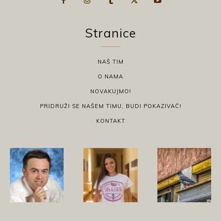
Stranice
NAŠ TIM
O NAMA
NOVAKUJMO!
PRIDRUŽI SE NAŠEM TIMU, BUDI POKAZIVAČ!
KONTAKT