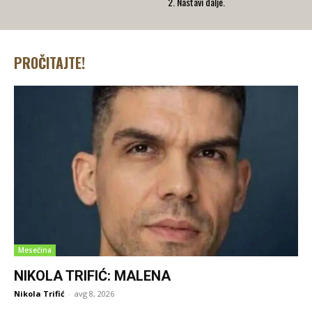
2. Nastavi dalje.
PROČITAJTE!
Mesečina
NIKOLA TRIFIĆ: MALENA
Nikola Trifić
-
avg 8, 2026