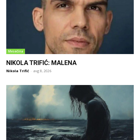
Mesečina
NIKOLA TRIFIĆ: MALENA
Nikola Trifić
-
avg 8, 2026