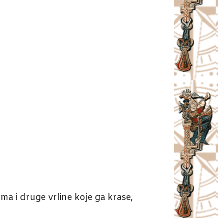
ima i druge vrline koje ga krase,