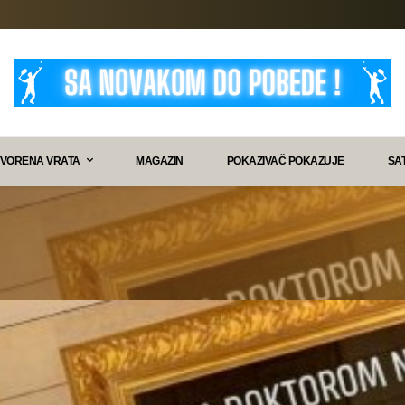
VORENA VRATA
MAGAZIN
POKAZIVAČ POKAZUJE
SA