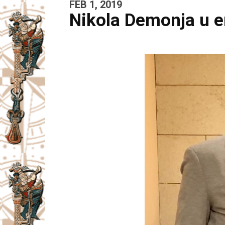
FEB 1, 2019
Nikola Demonja u em