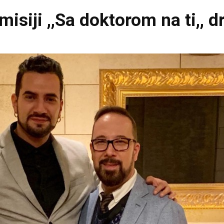
isiji ,,Sa doktorom na ti,, 