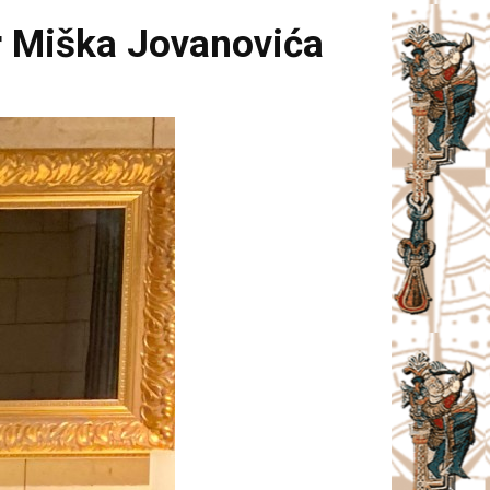
dr Miška Jovanovića