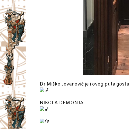
Dr Miško Jovanović je i ovog puta gost
NIKOLA DEMONJA