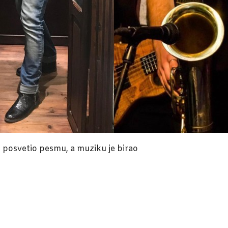
u posvetio pesmu, a muziku je birao